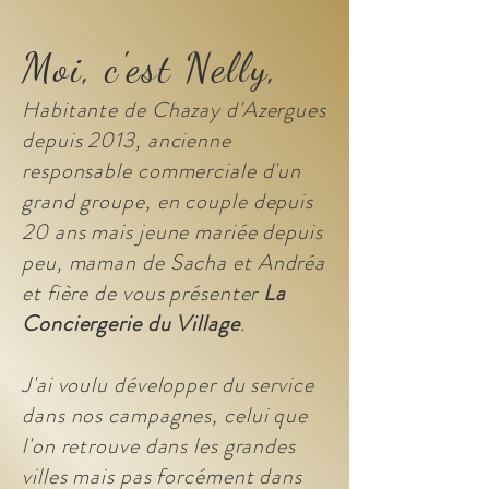
Moi, c'est Nelly,
Habitante de Chazay d'Azergues
depuis 2013, a
ncienne
responsable commerciale d'un
grand
groupe, en couple depuis
20 ans mais jeune mariée depuis
peu, m
aman de Sacha et Andréa
et fière de vous présenter
La
Conciergerie du Village
.
J'ai voulu développer du service
dans nos campagnes, celui que
l'on retrouve dans les grandes
villes mais pas forcément dans